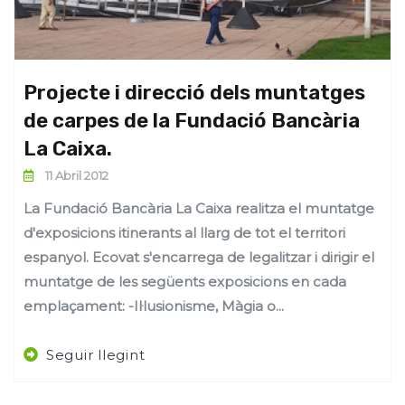
Projecte i direcció dels muntatges
de carpes de la Fundació Bancària
La Caixa.
11 Abril 2012
La Fundació Bancària La Caixa realitza el muntatge
d'exposicions itinerants al llarg de tot el territori
espanyol. Ecovat s'encarrega de legalitzar i dirigir el
muntatge de les següents exposicions en cada
emplaçament: -Il·lusionisme, Màgia o...
Seguir llegint