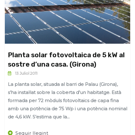
Planta solar fotovoltaica de 5 kW al
sostre d’una casa. (Girona)
13 Juliol 2011
La planta solar, situada al barri de Palau (Girona),
s’ha instal·lat sobre la coberta d’un habitatge. Està
formada per 72 mòduls fotovoltaics de capa fina
amb una potència de 75 Wp i una potència nominal
de 4,6 kW. S’estima que la...
Seguir llegint