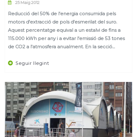
25 Maig 2012
Reducció del 50% de l'energia consumida pels
motors d'extracció de pols d'esmerilat del suro.
Aquest percentatge equival a un estalvi de fins a
115.000 kWh per any i a evitar l'emissió de 53 tones
de CO2 a l'atmosfera anualment. En la secció...
Seguir llegint