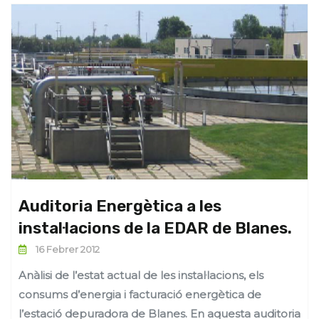
Auditoria Energètica a les
instal·lacions de la EDAR de Blanes.
16 Febrer 2012
Anàlisi de l’estat actual de les instal·lacions, els
consums d’energia i facturació energètica de
l’estació depuradora de Blanes. En aquesta auditoria