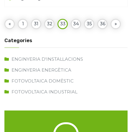
«
1
31
32
33
34
35
36
»
Categories
ENGINYERIA D'INSTAL·LACIONS
ENGINYERIA ENERGÈTICA
FOTOVOLTAICA DOMÈSTIC
FOTOVOLTAICA INDUSTRIAL