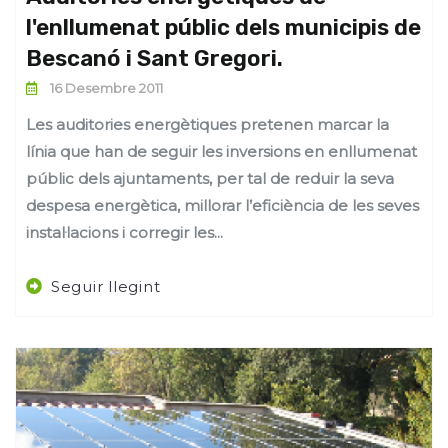
l'enllumenat públic dels municipis de
Bescanó i Sant Gregori.
16 Desembre 2011
Les auditories energètiques pretenen marcar la
línia que han de seguir les inversions en enllumenat
públic dels ajuntaments, per tal de reduir la seva
despesa energètica, millorar l’eficiència de les seves
instal·lacions i corregir les...
Seguir llegint