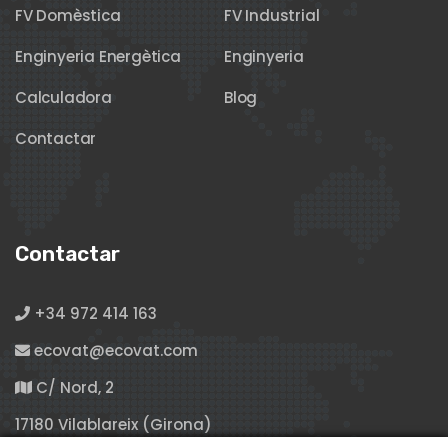
FV Domèstica
FV Industrial
Enginyeria Energètica
Enginyeria
Calculadora
Blog
Contactar
Contactar
+34 972 414 163
ecovat@ecovat.com
C/ Nord, 2
17180 Vilablareix (Girona)