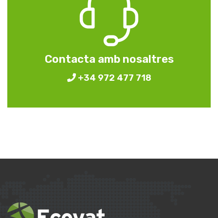
Contacta amb nosaltres
+34 972 477 718