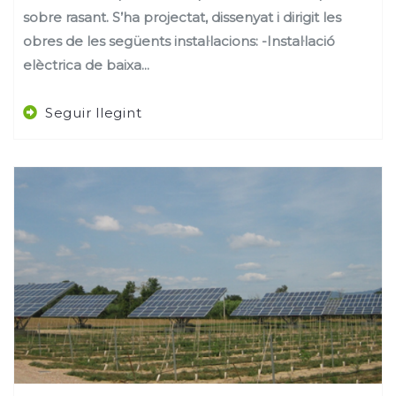
sobre rasant. S’ha projectat, dissenyat i dirigit les
obres de les següents instal·lacions: -Instal·lació
elèctrica de baixa...
Seguir llegint