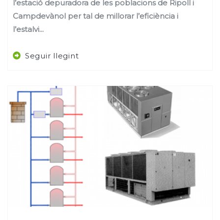
l’estació depuradora de les poblacions de Ripoll i
Campdevànol per tal de millorar l’eficiència i
l’estalvi...
Seguir llegint