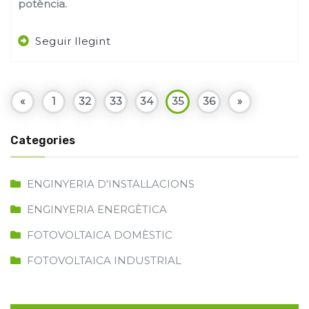
potència.
Seguir llegint
«
1
32
33
34
35
36
»
Categories
ENGINYERIA D'INSTAL·LACIONS
ENGINYERIA ENERGÈTICA
FOTOVOLTAICA DOMÈSTIC
FOTOVOLTAICA INDUSTRIAL