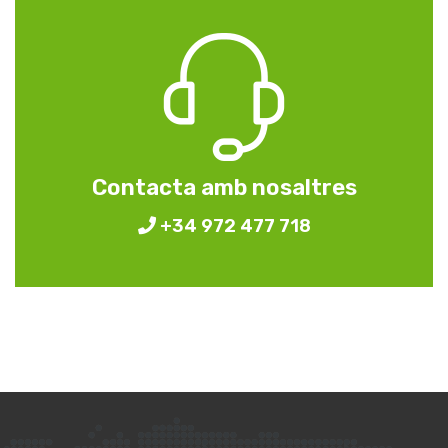
Contacta amb nosaltres
+34 972 477 718