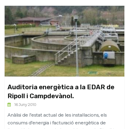
Auditoria energètica a la EDAR de
Ripoll i Campdevànol.
16 Juny 2010
Anàlisi de l’estat actual de les instal·lacions, els
consums d’energia i facturació energètica de