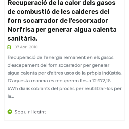
Recuperació de la calor dels gasos
de combustió de les calderes del
forn socarrador de l'escorxador
Norfrisa per generar aigua calenta
sanitària.
07 Abril 2010
Recuperació de l'energia remanent en els gasos
d'escapament del forn socarrador per generar
aigua calenta per d'altres usos de la pròpia indústria.
D'aquesta manera es recuperen fins a 12.672,16
kWh diaris sobrants del procés per reutilitzar-los per
la...
Seguir llegint