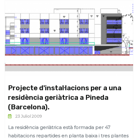
Projecte d'instal·lacions per a una
residència geriàtrica a Pineda
(Barcelona).
23 Juliol 2009
La residència geriàtrica està formada per 47
habitacions repartides en planta baixa i tres plantes