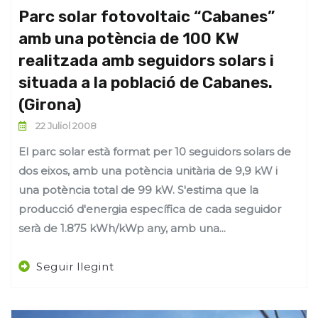
Parc solar fotovoltaic “Cabanes”
amb una potència de 100 KW
realitzada amb seguidors solars i
situada a la població de Cabanes.
(Girona)
22 Juliol 2008
El parc solar està format per 10 seguidors solars de
dos eixos, amb una potència unitària de 9,9 kW i
una potència total de 99 kW. S'estima que la
producció d'energia específica de cada seguidor
serà de 1.875 kWh/kWp any, amb una...
Seguir llegint