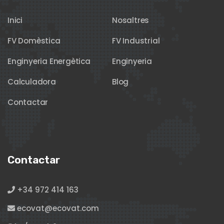
Inici
Nosaltres
FV Domèstica
FV Industrial
Enginyeria Energètica
Enginyeria
Calculadora
Blog
Contactar
Contactar
+34 972 414 163
ecovat@ecovat.com