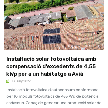
Instal·lació solar fotovoltaica amb
compensació d'excedents de 4,55
kWp per a un habitatge a Avià
13 Juny 2022
Instal·lació fotovoltaica d'autoconsum conformada
per 10 mòduls fotovoltaics de 455 Wp de potència
cadascun. Capaç de generar una producció solar de