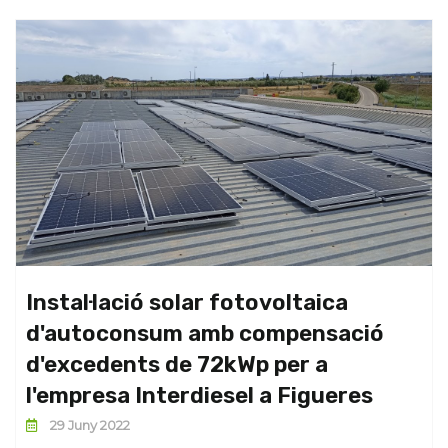
Instal·lació solar fotovoltaica
d'autoconsum amb compensació
d'excedents de 72kWp per a
l'empresa Interdiesel a Figueres
29 Juny 2022