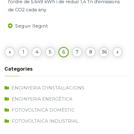
l'ordre de 5.649 kWh i de reduir 1,4 Tn d'emissions
de CO2 cada any.
Seguir llegint
«
1
4
5
6
7
8
36
»
Categories
ENGINYERIA D'INSTAL·LACIONS
ENGINYERIA ENERGÈTICA
FOTOVOLTAICA DOMÈSTIC
FOTOVOLTAICA INDUSTRIAL