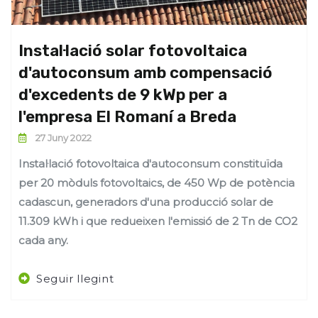
Instal·lació solar fotovoltaica
d'autoconsum amb compensació
d'excedents de 9 kWp per a
l'empresa El Romaní a Breda
27 Juny 2022
Instal·lació fotovoltaica d'autoconsum constituïda
per 20 mòduls fotovoltaics, de 450 Wp de potència
cadascun, generadors d'una producció solar de
11.309 kWh i que redueixen l'emissió de 2 Tn de CO2
cada any.
Seguir llegint