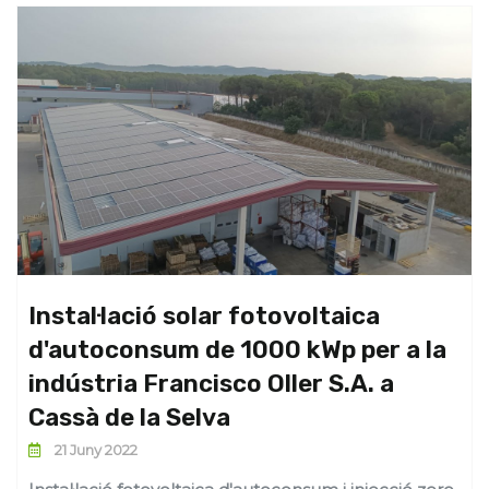
Instal·lació solar fotovoltaica
d'autoconsum de 1000 kWp per a la
indústria Francisco Oller S.A. a
Cassà de la Selva
21 Juny 2022