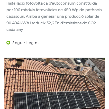
Instal·lació fotovoltaica d'autoconsum constituïda
per 106 mòduls fotovoltaics de 450 Wp de potència
cadascun. Arriba a generar una producció solar de
90.484 kWh i redueix 32,6 Tn d'emissions de CO2
cada any.
Seguir llegint