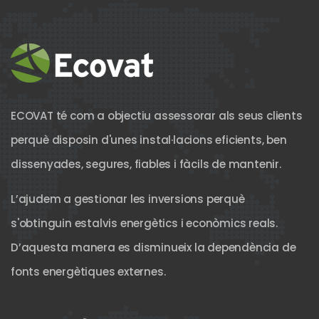
ECOVAT té com a objectiu assessorar als seus clients
perquè disposin d'unes instal·lacions eficients, ben
dissenyades, segures, fiables i fàcils de mantenir.
L’ajudem a gestionar les inversions perquè
s'obtinguin estalvis energètics i econòmics reals.
D’aquesta manera es disminueix la dependència de
fonts energètiques externes.