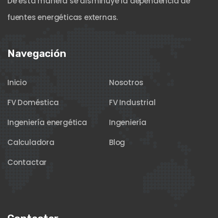
De esta manera se disminuye la dependencia de
fuentes energéticas externas.
Navegación
Inicio
Nosotros
FV Doméstica
FV Industrial
Ingeniería energética
Ingeniería
Calculadora
Blog
Contactar