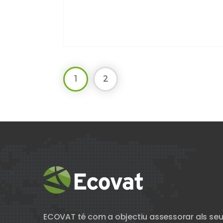
1
2
ECOVAT té com a objectiu assessorar als seu