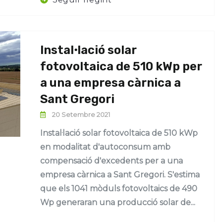
Instalꞏlació solar
fotovoltaica de 510 kWp per
a una empresa càrnica a
Sant Gregori
20 Setembre 2021
Instal·lació solar fotovoltaica de 510 kWp
en modalitat d'autoconsum amb
compensació d'excedents per a una
empresa càrnica a Sant Gregori. S'estima
que els 1041 mòduls fotovoltaics de 490
Wp generaran una producció solar de...