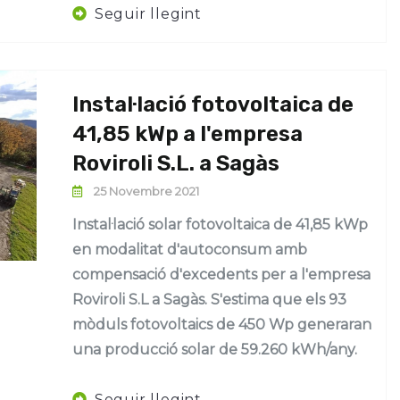
Seguir llegint
Instal·lació fotovoltaica de
41,85 kWp a l'empresa
Roviroli S.L. a Sagàs
25 Novembre 2021
Instal·lació solar fotovoltaica de 41,85 kWp
en modalitat d'autoconsum amb
compensació d'excedents per a l'empresa
Roviroli S.L a Sagàs. S'estima que els 93
mòduls fotovoltaics de 450 Wp generaran
una producció solar de 59.260 kWh/any.
Seguir llegint