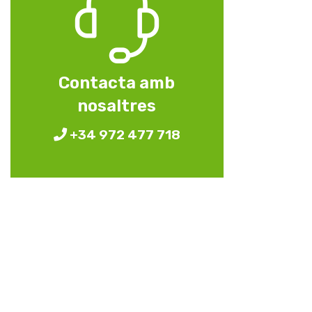
Contacta amb
nosaltres
+34 972 477 718