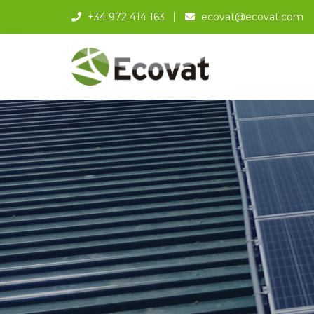
+34 972 414 163
ecovat@ecovat.com