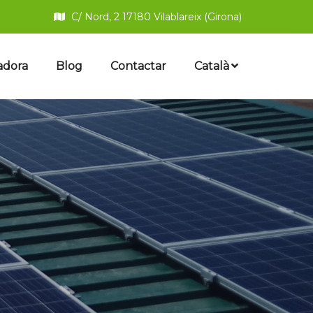
C/ Nord, 2 17180 Vilablareix (Girona)
adora
Blog
Contactar
Català