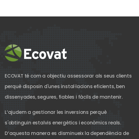
ECOVAT té com a objectiu assessorar als seus clients
perquè disposin d'unes instal·lacions eficients, ben
dissenyades, segures, fiables i fàcils de mantenir.
L’ajudem a gestionar les inversions perquè
s'obtinguin estalvis energètics i econòmics reals.
D’aquesta manera es disminueix la dependència de