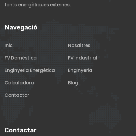
fonts energètiques externes.
Navegació
Inici
Nosaltres
FV Domèstica
FV Industrial
Enginyeria Energètica
Enginyeria
Calculadora
Blog
Contactar
Contactar