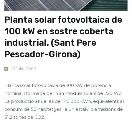
Planta solar fotovoltaica de
100 kW en sostre coberta
industrial. (Sant Pere
Pescador-Girona)
13 Juliol 2008
Planta solar fotovoltaica de 100 kW de potència
nominal i formada per 484 mòduls solars de 220 Wp.
La producció anual és de 140.000 kWh, equivalents al
consum de 52 habitatges i a un estalvi d'emissions de
31,2 tones de CO2.