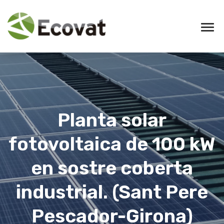
Planta solar
fotovoltaica de 100 kW
en sostre coberta
industrial. (Sant Pere
Pescador-Girona)