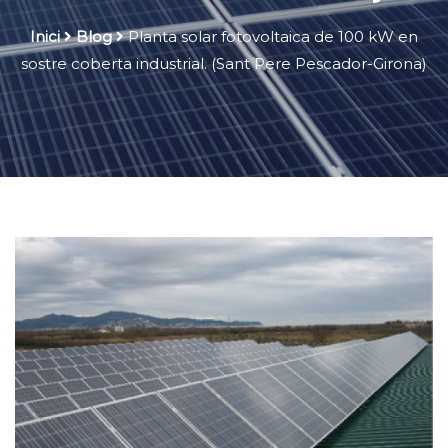
Inici
Blog
Planta solar fotovoltaica de 100 kW en
sostre coberta industrial. (Sant Pere Pescador-Girona)