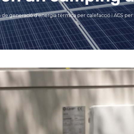
ma de generació d'energia tèrmica per calefacció i ACS p