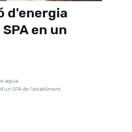
ó d'energia
n SPA en un
e-aigua.
 d'un SPA de l'establiment.