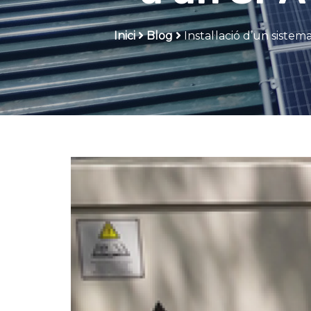
Inici
Blog
Instal·lació d’un siste