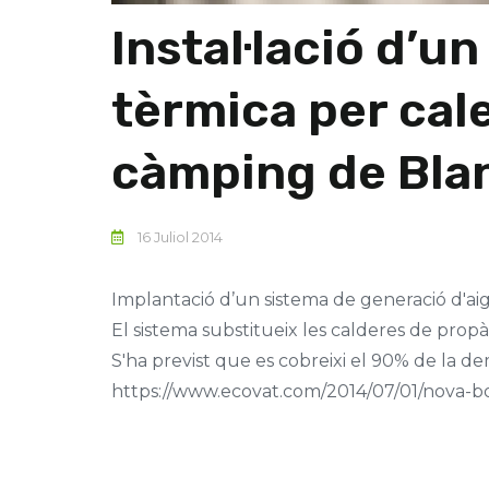
Instal·lació d’u
tèrmica per cal
càmping de Bla
16 Juliol 2014
Implantació d’un sistema de generació d'a
El sistema substitueix les calderes de propà
S'ha previst que es cobreixi el 90% de la 
https://www.ecovat.com/2014/07/01/nova-b