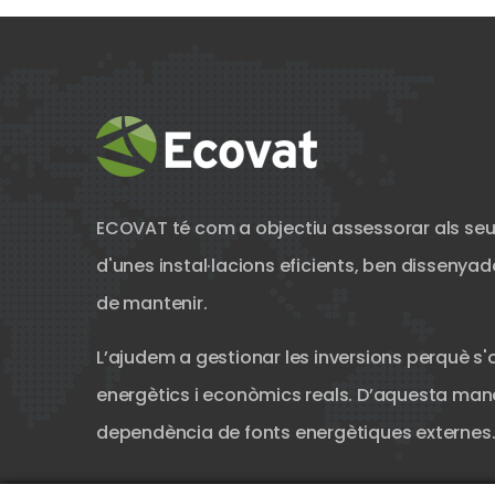
ECOVAT té com a objectiu assessorar als seu
d'unes instal·lacions eficients, ben dissenyades
de mantenir.
L’ajudem a gestionar les inversions perquè s'
energètics i econòmics reals. D’aquesta mane
dependència de fonts energètiques externes