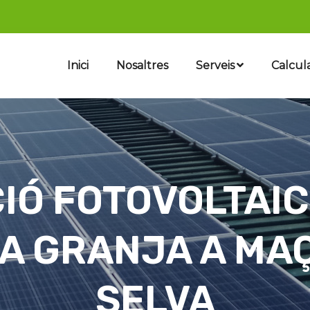
Inici
Nosaltres
Serveis
Calcul
CIÓ FOTOVOLTAIC
A GRANJA A MA
SELVA