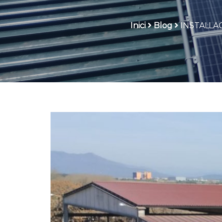
Inici
Blog
INSTAL·L