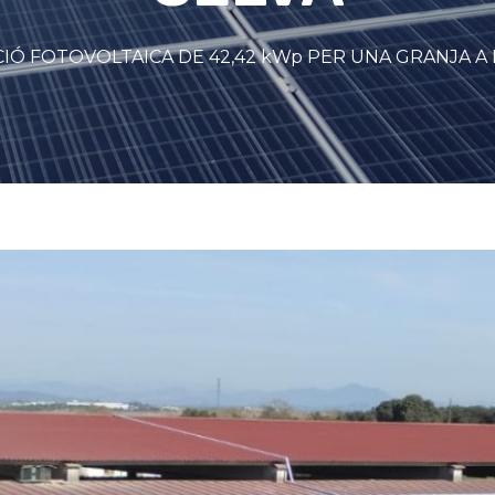
ACIÓ FOTOVOLTAICA DE 42,42 kWp PER UNA GRANJA A