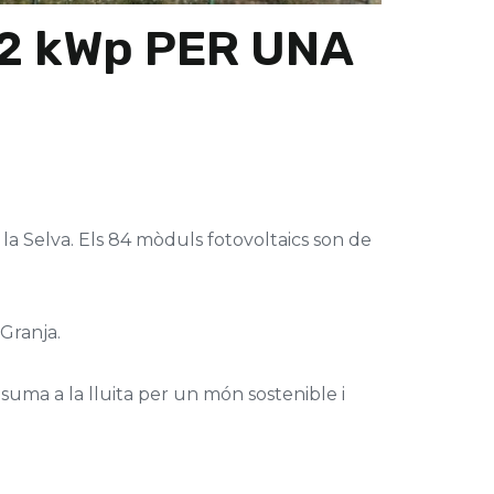
42 kWp PER UNA
a Selva. Els 84 mòduls fotovoltaics son de
Granja.
 suma a la lluita per un món sostenible i