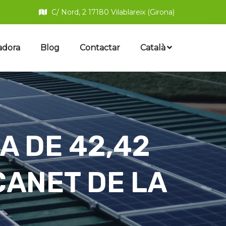
C/ Nord, 2 17180 Vilablareix (Girona)
adora
Blog
Contactar
Català
A DE 42,42
ÇANET DE LA