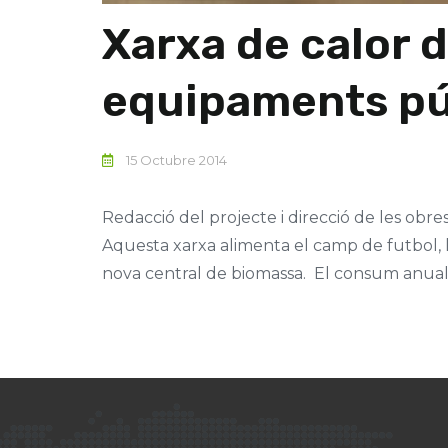
Xarxa de calor 
equipaments púb
15 Octubre 2014
Redacció del projecte i direcció de les obr
Aquesta xarxa alimenta el camp de futbol, l'
nova central de biomassa. El consum anual