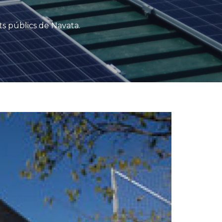
s públics de Navata.