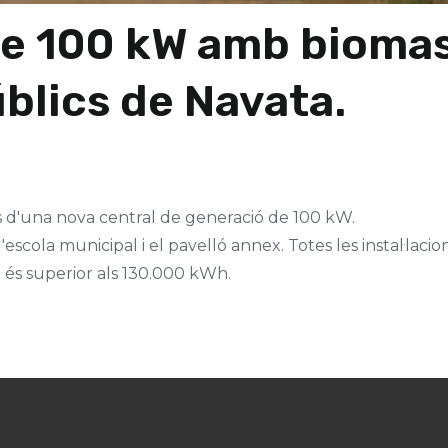
de 100 kW amb biomas
lics de Navata.
es d'una nova central de generació de 100 kW.
escola municipal i el pavelló annex. Totes les instal·lacio
 és superior als 130.000 kWh.