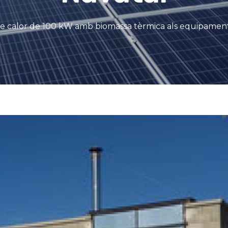
e calor de 100 kW amb biomassa tèrmica als equipament