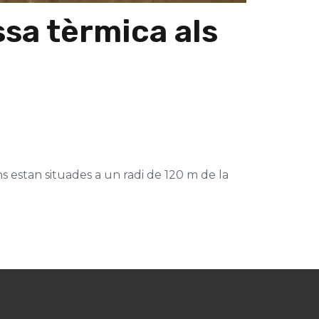
sa tèrmica als
ns estan situades a un radi de 120 m de la