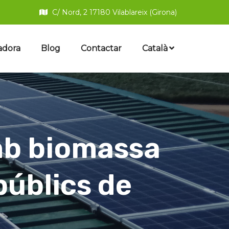
C/ Nord, 2 17180 Vilablareix (Girona)
adora
Blog
Contactar
Català
mb biomassa
públics de