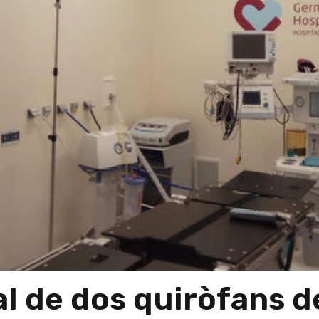
l de dos quiròfans de