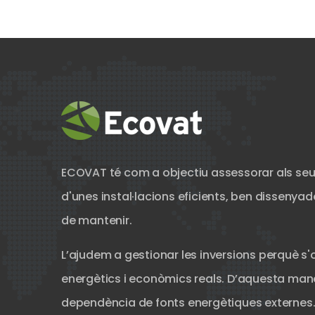
ECOVAT té com a objectiu assessorar als seu
d'unes instal·lacions eficients, ben dissenyades
de mantenir.
L’ajudem a gestionar les inversions perquè s'
energètics i econòmics reals. D’aquesta mane
dependència de fonts energètiques externes