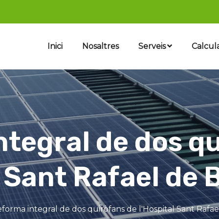
Inici
Nosaltres
Serveis
Calcul
tegral de dos q
l Sant Rafael de 
forma integral de dos quiròfans de l'Hospital Sant Rafae