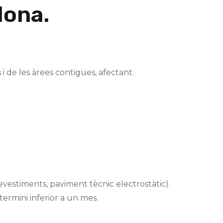
lona.
i de les àrees contigues, afectant:
evestiments, paviment tècnic electrostàtic).
ermini inferior a un mes.