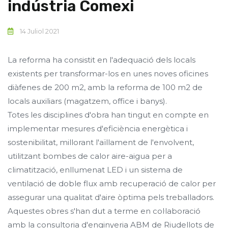
indústria Comexi
14 Juliol 2021
La reforma ha consistit en l'adequació dels locals
existents per transformar-los en unes noves oficines
diàfenes de 200 m2, amb la reforma de 100 m2 de
locals auxiliars (magatzem, office i banys).
Totes les disciplines d'obra han tingut en compte en
implementar mesures d'eficiència energètica i
sostenibilitat, millorant l'aïllament de l'envolvent,
utilitzant bombes de calor aire-aigua per a
climatització, enllumenat LED i un sistema de
ventilació de doble flux amb recuperació de calor per
assegurar una qualitat d'aire òptima pels treballadors.
Aquestes obres s'han dut a terme en col·laboració
amb la consultoria d'enginyeria ABM de Riudellots de