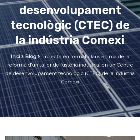
desenvolupament
tecnològic (CTEC) de
la indústria Comexi
Inici
Blog
Projecte en format claus en mà de la
reforma d'un taller de fusteria industrial en un Centre
de desenvolupament tecnològic (CTEC) de la indústria
Comexi