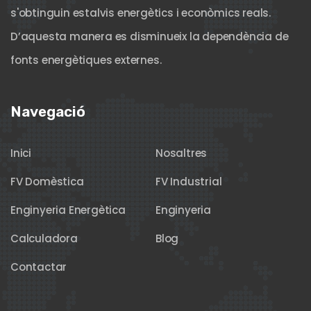
s'obtinguin estalvis energètics i econòmics reals.
D’aquesta manera es disminueix la dependència de
fonts energètiques externes.
Navegació
Inici
Nosaltres
FV Domèstica
FV Industrial
Enginyeria Energètica
Enginyeria
Calculadora
Blog
Contactar