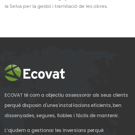
la Selva per la gestió i tramitació de les obres.
ECOVAT té com a objectiu assessorar als seus clients
perquè disposin d'unes instal·lacions eficients, ben
dissenyades, segures, fiables i fàcils de mantenir.
L’ajudem a gestionar les inversions perquè