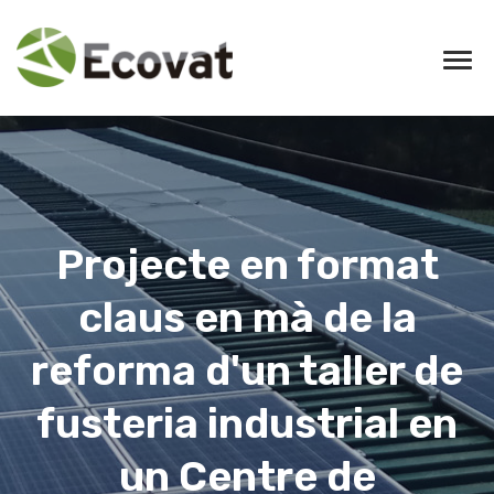
Projecte en format
claus en mà de la
reforma d'un taller de
fusteria industrial en
un Centre de